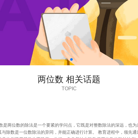
两位数 相关话题
TOPIC
除数是两位数的除法是一个要紧的学问点，它既是对整数除法的深远，也为
其与除数是一位数除法的异同，并能正确进行计算。 教育进程中，领先通