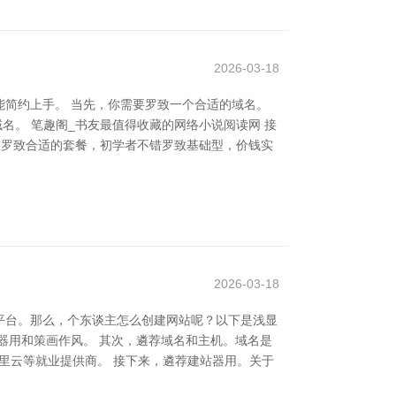
2026-03-18
简约上手。 当先，你需要罗致一个合适的域名。
的域名。 笔趣阁_书友最值得收藏的网络小说阅读网 接
需求罗致合适的套餐，初学者不错罗致基础型，价钱实
2026-03-18
平台。那么，个东谈主怎么创建网站呢？以下是浅显
器用和策画作风。 其次，遴荐域名和主机。域名是
t、阿里云等就业提供商。 接下来，遴荐建站器用。关于