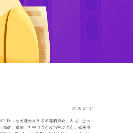
2026-04-14
答社区，还可能激发学术歪邪的质疑。因此，怎么
行修改。举例，将被迫语态改为主动语态，或使用