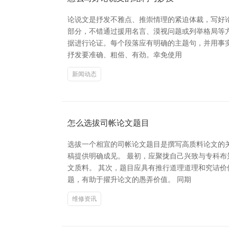
论说文是抒发不雅点、推崇情理的紧迫体裁，写好
部分，不错通过援用名言、漠视问题或列举格局等方
据进行论证。每个段落应有明确的主题句，并用事
抒发要准确、粗俗、有劲。幸免使用
新闻动态
怎么选拔司帐论文题目
选拔一个相宜的司帐论文题目是撰写高质料论文的关
稿提供明确成见。 最初，应聚拢自己兴致与专科
文质料。 其次，题目应具有推行道理道理和究诘
题，有助于擢升论文的愚弄价值。 同期
维修资讯