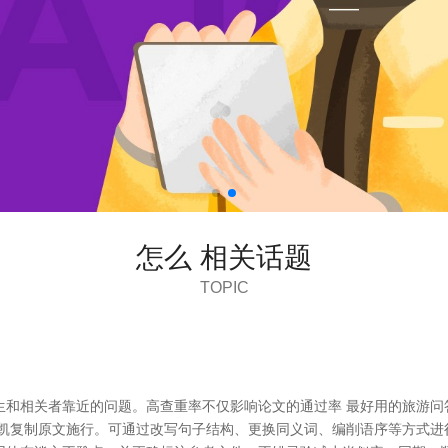
怎么 相关话题
TOPIC
生和相关者靠近的问题。高查重率不仅影响论文的通过率 最好用的旅游问
奏凯复制原文施行。可通过改写句子结构、更换同义词、编削语序等方式进