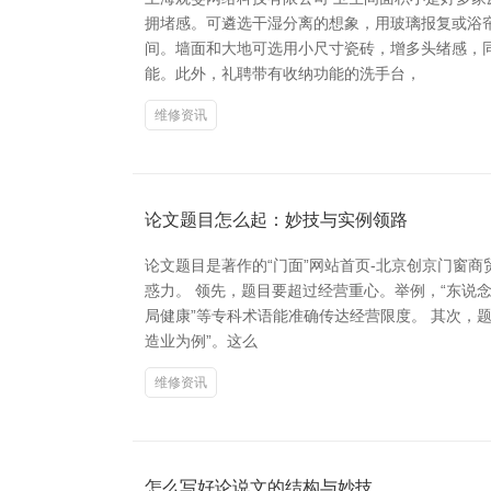
拥堵感。可遴选干湿分离的想象，用玻璃报复或浴
间。墙面和大地可选用小尺寸瓷砖，增多头绪感，
能。此外，礼聘带有收纳功能的洗手台，
维修资讯
论文题目怎么起：妙技与实例领路
论文题目是著作的“门面”网站首页-北京创京门窗
惑力。 领先，题目要超过经营重心。举例，“东说念
局健康”等专科术语能准确传达经营限度。 其次，
造业为例”。这么
维修资讯
怎么写好论说文的结构与妙技