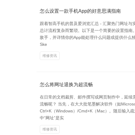
怎么设置一款手机App的好意思满指南
跟着智高手机的普及爱浏览汇总 - 汇聚热门网址
总计流程复杂而繁琐。以下是一个简要的设置指南。 
敌手，并详情你的App能处理什么问题或提供什么
Ske
维修资讯
怎么将网址退换为超流畅
在日常的文档裁剪、邮件撰写或网页制作中，延续
流畅呢？ 当先，在大大批笔墨解决软件（如Micros
Ctrl+K（Windows）/Cmd+K（Mac）
中“网址”是实
维修资讯