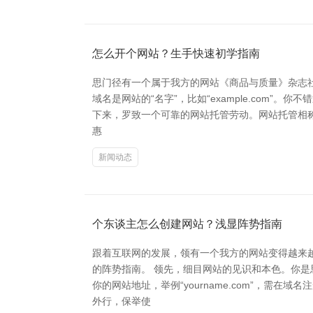
怎么开个网站？生手快速初学指南
思门径有一个属于我方的网站《商品与质量》杂志
域名是网站的“名字”，比如“example.com”
下来，罗致一个可靠的网站托管劳动。网站托管相称于
惠
新闻动态
个东谈主怎么创建网站？浅显阵势指南
跟着互联网的发展，领有一个我方的网站变得越来
的阵势指南。 领先，细目网站的见识和本色。你
你的网站地址，举例“yourname.com”，需
外行，保举使