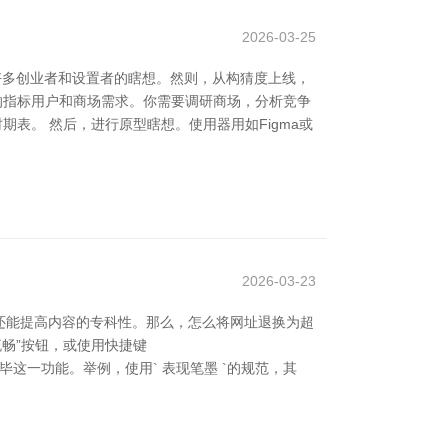
2026-03-25
为好多创业者和设置者的瞎想。然则，从构猜度上线，
确你的指标用户和商场需求。你需要调研商场，分析竞争
表。 然后，进行原型瞎想。使用器用如Figma或
2026-03-23
还能提高内容的专科性。那么，怎么将网址退换为超
超流畅”按钮，或使用快捷键
码已毕这一功能。举例，使用` 表现笔墨 `的规范，其