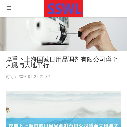
厚重下上海国诚日用品调剂有限公司蹲至
大腿与大地平行
时间：2026-02-22 21:32