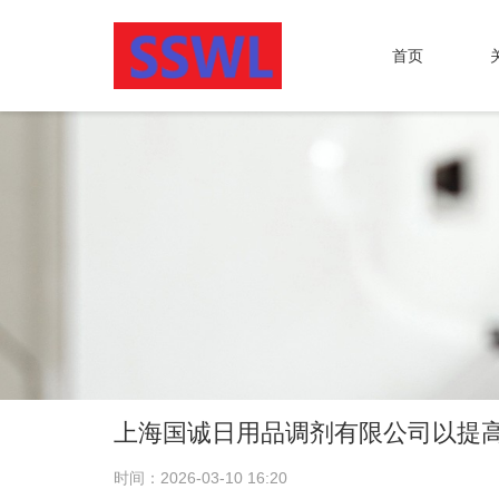
首页
上海国诚日用品调剂有限公司以提
时间：2026-03-10 16:20