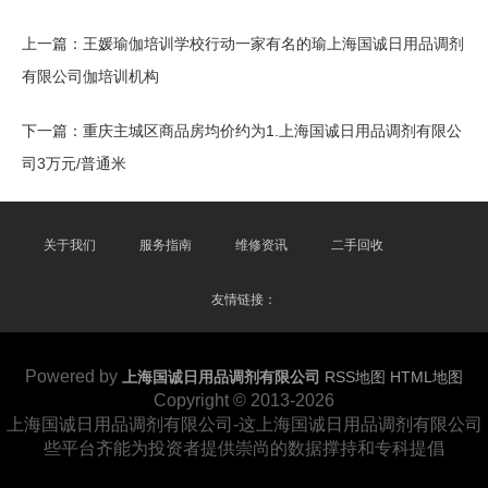
上一篇：
王媛瑜伽培训学校行动一家有名的瑜上海国诚日用品调剂
有限公司伽培训机构
下一篇：
重庆主城区商品房均价约为1.上海国诚日用品调剂有限公
司3万元/普通米
关于我们
服务指南
维修资讯
二手回收
友情链接：
Powered by
上海国诚日用品调剂有限公司
RSS地图
HTML地图
Copyright
© 2013-2026
上海国诚日用品调剂有限公司-这上海国诚日用品调剂有限公司
些平台齐能为投资者提供崇尚的数据撑持和专科提倡