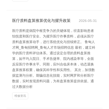
医疗质料盘算推算优化与擢升政策
2026-05-31
医疗质料是病院中枢竞争力的关键体现，径直影响患者
怡悦度和医疗安全。为擢升医疗作事质料，必须从医疗
质料盘算推算动手，进行系统优化与捏续矫正。 鲁甸人
才网_鲁甸招聘网_鲁甸人才市场招聘信息 最初，建立科
学的医疗质料评估体系。通过设定合理的质料盘算推
算，如平均入院日、手术告捷率、院内感染率等，全面
反应医疗作事水平。同期，应纠合临床本体，动态退换
盘算推算权重，确保其科学性和实用性。 其次，加强数
据监测与分析。期骗信息化技能，实时网罗和分析医疗
数据，实时发现质料问题，为有盘算推算提供依据。通
过大数据分析
维修资讯